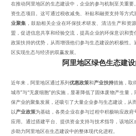
在推动阿里地区的生态建设中，企业的参与机制至关重要
资生态项目。这可通过税收减免、补贴和融资支持等方式
业聚集
，鼓励相关企业在环保技术研发、清洁生产和资
盟，促进信息共享和经验交流，提高企业的环保意识和责
政策扶持的优势，从而增强他们参与生态建设的积极性。
区实现生态与经济的双赢发展。
阿里地区绿色生态建设
近年来，阿里地区通过系列
优惠政策
和
产业扶持
措施，取
城市”与“无废细胞”的实施，显著降低了固体废物产生量
保产业的聚集发展，还吸引了大量企业参与生态建设，从
以
产业政策
为基础，各类企业在参与过程中积极响应政府
应用。通过搭建平台、提供资金支持与技术指导，该地区
步助力阿里地区在生态建设中的整体现代化进程。