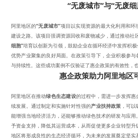
“无废城市”与“无废
阿里地区的
“无废城市”
项目以实现资源的最大化利用和环
建设之路。该项目强调资源回收和废物减少，通过推动社
细胞”
培育以创新为引领，鼓励企业在循环经济中发挥积极
优势产业聚集的良好局面。在政策引导下，企业积极参与
与持续性。这些成功案例不仅验证了惠企政策的有效性，
惠企政策助力阿里地区
阿里地区在推动
绿色生态建设
的过程中，需进一步发挥惠
续发展。通过制定和实施针对性强的
产业扶持政策
，可以
能增强当地经济活力，还能够推动绿色技术的研发与应用
予资金支持，降低其运营成本，从而促使更多企业转型升
地区将形成良性的生态经济循环，为未来的发展奠定坚实